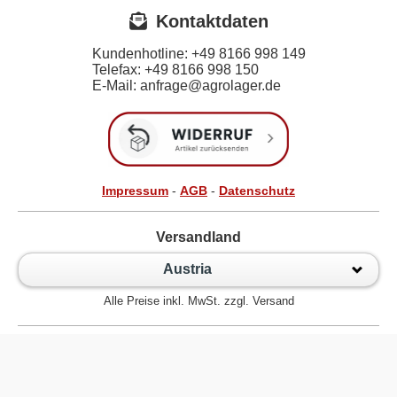
Kontaktdaten
Kundenhotline:
+49 8166 998 149
Telefax:
+49 8166 998 150
E-Mail: anfrage@agrolager.de
Impressum
-
AGB
-
Datenschutz
Versandland
Austria
Alle Preise inkl. MwSt. zzgl. Versand
Zur klassischen Website
Kugellager Shop - Kugellager Online für den Profi! © 2026