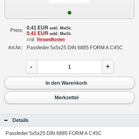
0,41 EUR
exkl. MwSt.
Preis:
0,41 EUR
exkl. MwSt.
zzgl.
Versandkosten
Art.Nr.:
Passfeder 5x5x25 DIN 6885 FORM A C45C
-
+
In den Warenkorb
Merkzettel
Details
Passfeder 5x5x25 DIN 6885 FORM A C45C