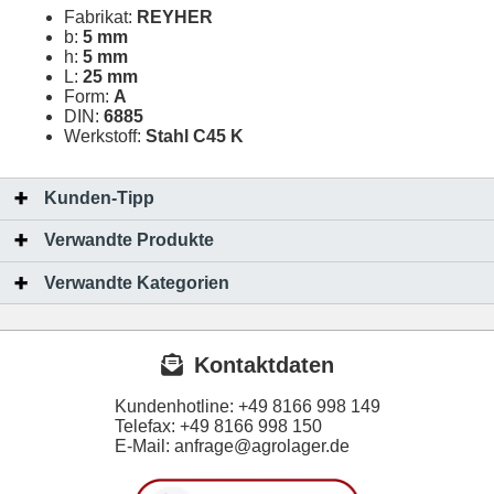
Fabrikat:
REYHER
b:
5 mm
h:
5 mm
L:
25 mm
Form:
A
DIN:
6885
Werkstoff:
Stahl C45 K
Kunden-Tipp
Verwandte Produkte
Verwandte Kategorien
Kontaktdaten
Kundenhotline:
+49 8166 998 149
Telefax:
+49 8166 998 150
E-Mail: anfrage@agrolager.de