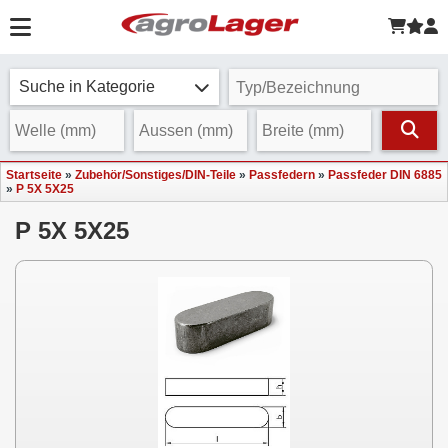
Suche in Kategorie
Startseite
»
Zubehör/Sonstiges/DIN-Teile
»
Passfedern
»
Passfeder DIN 6885
»
P 5X 5X25
P 5X 5X25