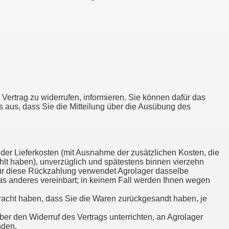
n Vertrag zu widerrufen, informieren. Sie können dafür das
es aus, dass Sie die Mitteilung über die Ausübung des
 der Lieferkosten (mit Ausnahme der zusätzlichen Kosten, die
hlt haben), unverzüglich und spätestens binnen vierzehn
Für diese Rückzahlung verwendet Agrolager dasselbe
was anderes vereinbart; in keinem Fall werden Ihnen wegen
racht haben, dass Sie die Waren zurückgesandt haben, je
er den Widerruf des Vertrags unterrichten, an Agrolager
nden.