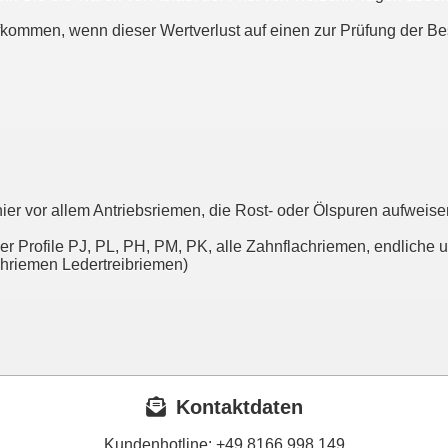
fkommen, wenn dieser Wertverlust auf einen zur Prüfung der B
 hier vor allem Antriebsriemen, die Rost- oder Ölspuren aufwei
r Profile PJ, PL, PH, PM, PK, alle Zahnflachriemen, endliche u
hriemen Ledertreibriemen)
Kontaktdaten
Kundenhotline:
+49 8166 998 149