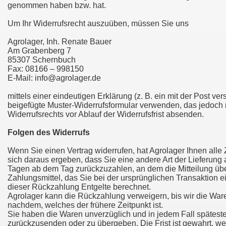
genommen haben bzw. hat.
Um Ihr Widerrufsrecht auszuüben, müssen Sie uns
Agrolager, Inh. Renate Bauer
Am Grabenberg 7
85307 Schernbuch
Fax: 08166 – 998150
E-Mail: info@agrolager.de
mittels einer eindeutigen Erklärung (z. B. ein mit der Post ve
beigefügte Muster-Widerrufsformular verwenden, das jedoch ni
Widerrufsrechts vor Ablauf der Widerrufsfrist absenden.
Folgen des Widerrufs
Wenn Sie einen Vertrag widerrufen, hat Agrolager Ihnen alle 
sich daraus ergeben, dass Sie eine andere Art der Lieferung
Tagen ab dem Tag zurückzuzahlen, an dem die Mitteilung übe
Zahlungsmittel, das Sie bei der ursprünglichen Transaktion 
dieser Rückzahlung Entgelte berechnet.
Agrolager kann die Rückzahlung verweigern, bis wir die War
nachdem, welches der frühere Zeitpunkt ist.
Sie haben die Waren unverzüglich und in jedem Fall spätest
zurückzusenden oder zu übergeben. Die Frist ist gewahrt, we