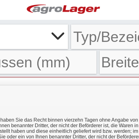
haben Sie das Recht binnen vierzehn Tagen ohne Angabe von Gr
nen benannter Dritter, der nicht der Beförderer ist, die Waren 
llt haben und diese einheitlich geliefert wird bzw. werden; im 
er ein von Ihnen benannter Dritter, der nicht der Beförderer is