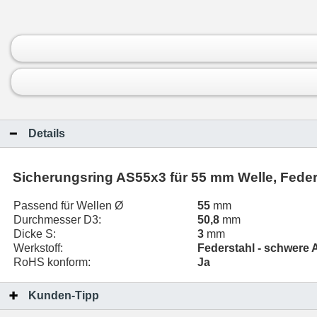
Details
Sicherungsring AS55x3 für 55 mm Welle, Feder
Passend für Wellen Ø
55
mm
Durchmesser D3:
50,8
mm
Dicke S:
3
mm
Werkstoff:
Federstahl - schwere
RoHS konform:
Ja
Kunden-Tipp