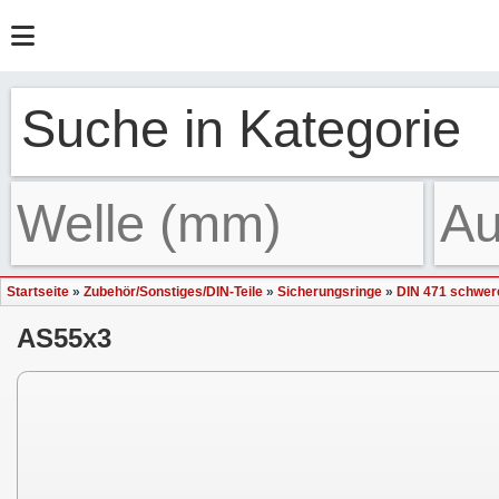
Suche in Kategorie
Startseite
»
Zubehör/Sonstiges/DIN-Teile
»
Sicherungsringe
»
DIN 471 schwer
AS55x3