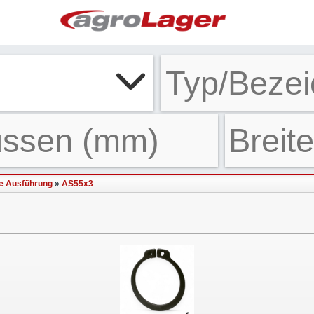
e Ausführung
»
AS55x3