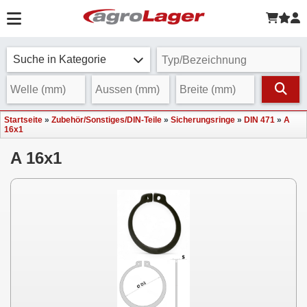
Suche in Kategorie
Startseite
»
Zubehör/Sonstiges/DIN-Teile
»
Sicherungsringe
»
DIN 471
»
A
16x1
A 16x1