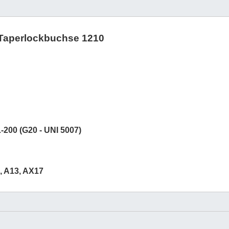
r Taperlockbuchse 1210
200 (G20 - UNI 5007)
, A13, AX17