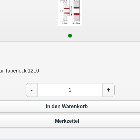
für Taperlock 1210
-
+
In den Warenkorb
Merkzettel