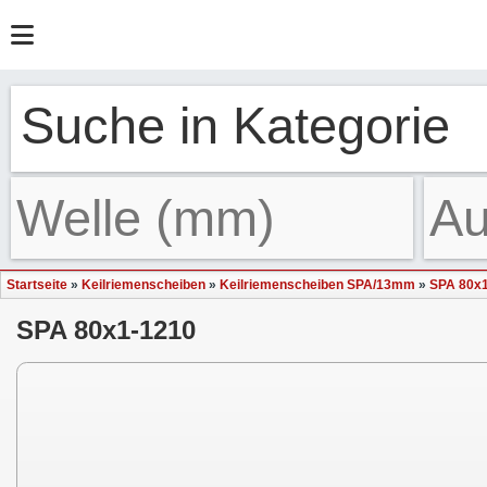
Suche in Kategorie
Startseite
»
Keilriemenscheiben
»
Keilriemenscheiben SPA/13mm
»
SPA 80x
SPA 80x1-1210