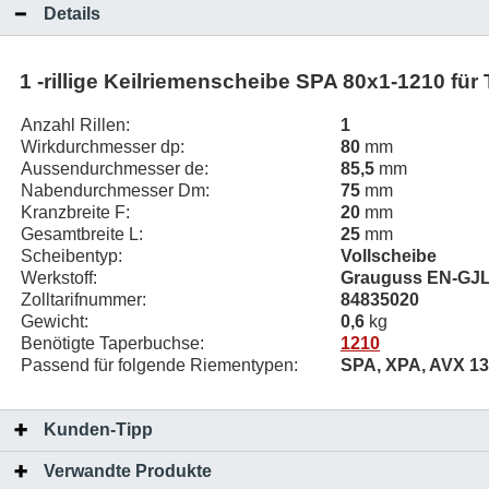
Details
1 -rillige Keilriemenscheibe SPA 80x1-1210 fü
Anzahl Rillen:
1
Wirkdurchmesser dp:
80
mm
Aussendurchmesser de:
85,5
mm
Nabendurchmesser Dm:
75
mm
Kranzbreite F:
20
mm
Gesamtbreite L:
25
mm
Scheibentyp:
Vollscheibe
Werkstoff:
Grauguss EN-GJL-
Zolltarifnummer:
84835020
Gewicht:
0,6
kg
Benötigte Taperbuchse:
1210
Passend für folgende Riementypen:
SPA, XPA, AVX 13
Kunden-Tipp
Verwandte Produkte