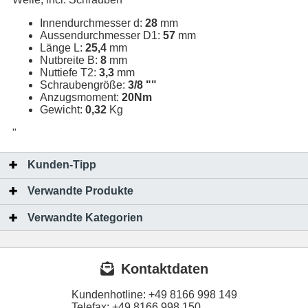
Innendurchmesser d:
28
mm
Aussendurchmesser D1:
57
mm
Länge L:
25,4
mm
Nutbreite B:
8
mm
Nuttiefe T2:
3,3
mm
Schraubengröße:
3/8 ""
Anzugsmoment:
20Nm
Gewicht:
0,32
Kg
"
Kunden-Tipp
Verwandte Produkte
Verwandte Kategorien
Kontaktdaten
Kundenhotline:
+49 8166 998 149
Telefax:
+49 8166 998 150