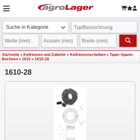
Suche in Kategorie
Startseite
»
Keilriemen und Zubehör
»
Keilriemenscheiben
»
Taper-Spann-
Buchsen
»
1610
»
1610-28
1610-28