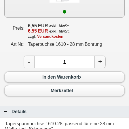
6,55 EUR
exkl. MwSt.
Preis:
6,55 EUR
exkl. MwSt.
zzgl.
Versandkosten
Art.Nr.:
Taperbuchse 1610 - 28 mm Bohrung
-
+
In den Warenkorb
Merkzettel
Details
Taperspannbuchse 1610-28, passend für eine 28 mm
Welle, incl. Schrauben"