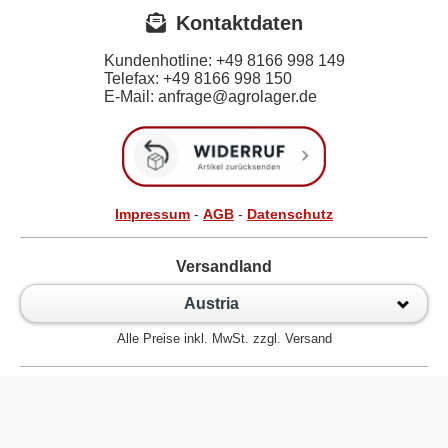
Kontaktdaten
Kundenhotline:
+49 8166 998 149
Telefax:
+49 8166 998 150
E-Mail: anfrage@agrolager.de
Impressum
-
AGB
-
Datenschutz
Versandland
Austria
Alle Preise inkl. MwSt. zzgl. Versand
Zur klassischen Website
Kugellager Shop - Kugellager Online für den Profi! © 2026