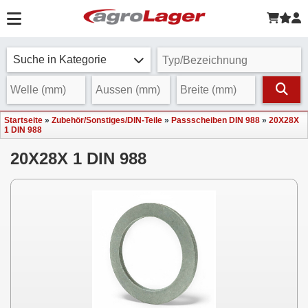
Suche in Kategorie
Startseite
»
Zubehör/Sonstiges/DIN-Teile
»
Passscheiben DIN 988
»
20X28X
1 DIN 988
20X28X 1 DIN 988