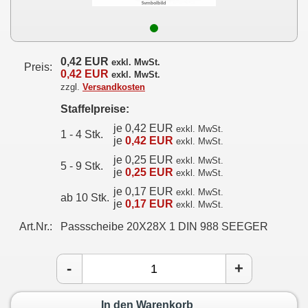
0,42 EUR
exkl. MwSt.
Preis:
0,42 EUR
exkl. MwSt.
zzgl.
Versandkosten
Staffelpreise:
je 0,42 EUR
exkl. MwSt.
1 - 4 Stk.
je
0,42 EUR
exkl. MwSt.
je 0,25 EUR
exkl. MwSt.
5 - 9 Stk.
je
0,25 EUR
exkl. MwSt.
je 0,17 EUR
exkl. MwSt.
ab 10 Stk.
je
0,17 EUR
exkl. MwSt.
Art.Nr.:
Passscheibe 20X28X 1 DIN 988 SEEGER
-
+
In den Warenkorb