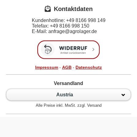
Kontaktdaten
Kundenhotline:
+49 8166 998 149
Telefax:
+49 8166 998 150
E-Mail: anfrage@agrolager.de
Impressum
-
AGB
-
Datenschutz
Versandland
Austria
Alle Preise inkl. MwSt. zzgl. Versand
Zur klassischen Website
Kugellager Shop - Kugellager Online für den Profi! © 2026