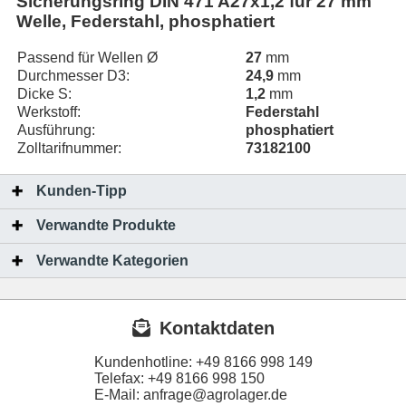
Sicherungsring DIN 471 A27x1,2 für 27 mm
Welle, Federstahl, phosphatiert
Passend für Wellen Ø
27
mm
Durchmesser D3:
24,9
mm
Dicke S:
1,2
mm
Werkstoff:
Federstahl
Ausführung:
phosphatiert
Zolltarifnummer:
73182100
Kunden-Tipp
Verwandte Produkte
Verwandte Kategorien
Kontaktdaten
Kundenhotline:
+49 8166 998 149
Telefax:
+49 8166 998 150
E-Mail: anfrage@agrolager.de