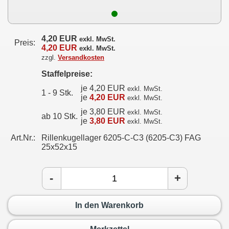
4,20 EUR
exkl. MwSt.
Preis:
4,20 EUR
exkl. MwSt.
zzgl.
Versandkosten
Staffelpreise:
je 4,20 EUR
exkl. MwSt.
1 - 9 Stk.
je
4,20 EUR
exkl. MwSt.
je 3,80 EUR
exkl. MwSt.
ab 10 Stk.
je
3,80 EUR
exkl. MwSt.
Art.Nr.:
Rillenkugellager 6205-C-C3 (6205-C3) FAG
25x52x15
-
+
In den Warenkorb