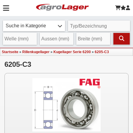
Suche in Kategorie
Startseite
»
Rillenkugellager
»
Kugellager Serie 6200
»
6205-C3
6205-C3