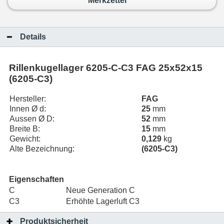
Merkzettel
Details
Rillenkugellager 6205-C-C3 FAG 25x52x15
(6205-C3)
Hersteller:
FAG
Innen Ø d:
25
mm
Aussen Ø D:
52
mm
Breite B:
15
mm
Gewicht:
0,129
kg
Alte Bezeichnung:
(6205-C3)
Eigenschaften
C
Neue Generation C
C3
Erhöhte Lagerluft C3
Produktsicherheit