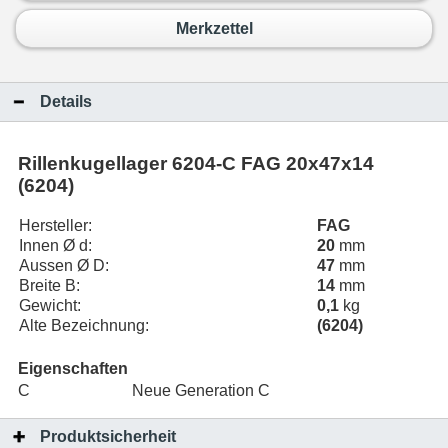
Merkzettel
Details
Rillenkugellager 6204-C FAG 20x47x14
(6204)
Hersteller:
FAG
Innen Ø d:
20
mm
Aussen Ø D:
47
mm
Breite B:
14
mm
Gewicht:
0,1
kg
Alte Bezeichnung:
(6204)
Eigenschaften
C
Neue Generation C
Produktsicherheit