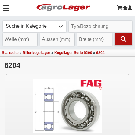
Suche in Kategorie
Startseite
»
Rillenkugellager
»
Kugellager Serie 6200
»
6204
6204