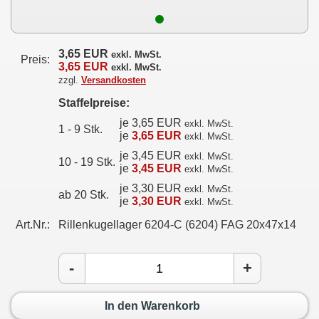
3,65 EUR
exkl. MwSt.
Preis:
3,65 EUR
exkl. MwSt.
zzgl.
Versandkosten
Staffelpreise:
je 3,65 EUR
exkl. MwSt.
1 - 9 Stk.
je
3,65 EUR
exkl. MwSt.
je 3,45 EUR
exkl. MwSt.
10 - 19 Stk.
je
3,45 EUR
exkl. MwSt.
je 3,30 EUR
exkl. MwSt.
ab 20 Stk.
je
3,30 EUR
exkl. MwSt.
Art.Nr.:
Rillenkugellager 6204-C (6204) FAG 20x47x14
-
+
In den Warenkorb