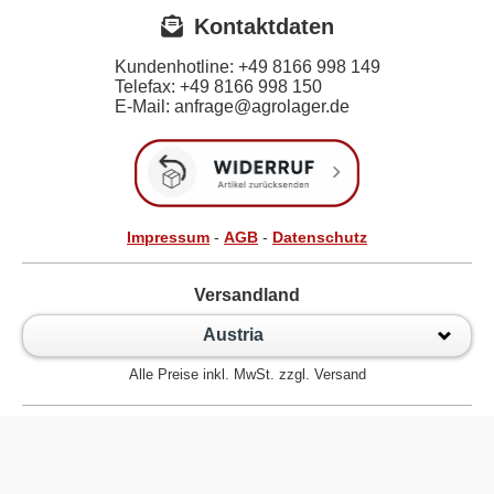
Kontaktdaten
Kundenhotline:
+49 8166 998 149
Telefax:
+49 8166 998 150
E-Mail: anfrage@agrolager.de
Impressum
-
AGB
-
Datenschutz
Versandland
Austria
Alle Preise inkl. MwSt. zzgl. Versand
Zur klassischen Website
Kugellager Shop - Kugellager Online für den Profi! © 2026