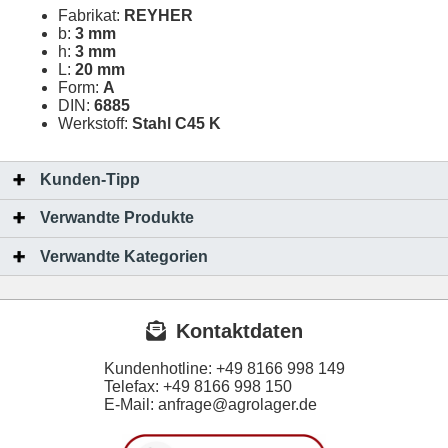
Fabrikat:
REYHER
b:
3 mm
h:
3 mm
L:
20 mm
Form:
A
DIN:
6885
Werkstoff:
Stahl C45 K
Kunden-Tipp
Verwandte Produkte
Verwandte Kategorien
Kontaktdaten
Kundenhotline:
+49 8166 998 149
Telefax:
+49 8166 998 150
E-Mail: anfrage@agrolager.de