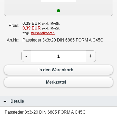
0,39 EUR
exkl. MwSt.
Preis:
0,39 EUR
exkl. MwSt.
zzgl.
Versandkosten
Art.Nr.:
Passfeder 3x3x20 DIN 6885 FORM A C45C
-
+
In den Warenkorb
Merkzettel
Details
Passfeder 3x3x20 DIN 6885 FORM A C45C