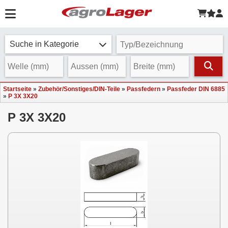
Suche in Kategorie
Startseite
»
Zubehör/Sonstiges/DIN-Teile
»
Passfedern
»
Passfeder DIN 6885
»
P 3X 3X20
P 3X 3X20