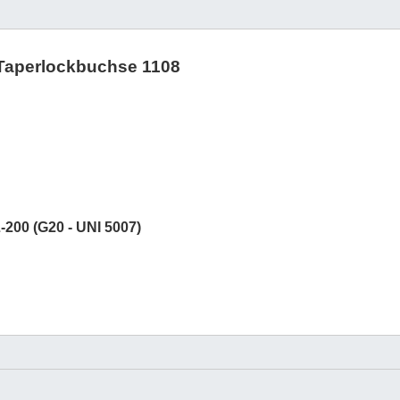
r Taperlockbuchse 1108
200 (G20 - UNI 5007)