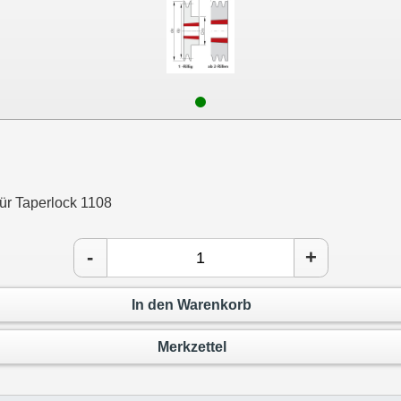
für Taperlock 1108
-
+
In den Warenkorb
Merkzettel