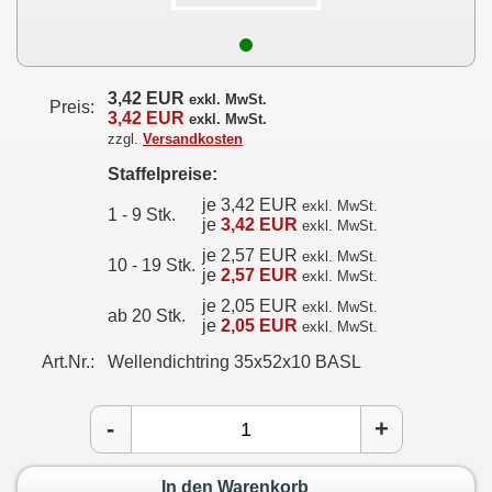
3,42 EUR
exkl. MwSt.
Preis:
3,42 EUR
exkl. MwSt.
zzgl.
Versandkosten
Staffelpreise:
je 3,42 EUR
exkl. MwSt.
1 - 9 Stk.
je
3,42 EUR
exkl. MwSt.
je 2,57 EUR
exkl. MwSt.
10 - 19 Stk.
je
2,57 EUR
exkl. MwSt.
je 2,05 EUR
exkl. MwSt.
ab 20 Stk.
je
2,05 EUR
exkl. MwSt.
Art.Nr.:
Wellendichtring 35x52x10 BASL
-
+
In den Warenkorb