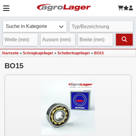
Suche in Kategorie
Startseite
»
Schrägkugellager
»
Schulterkugellager
»
BO15
BO15