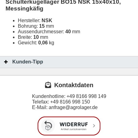
Schulterkugellager BO15 NSK 15x40x10,
Messingkäfig
Hersteller:
NSK
Bohrung:
15
mm
Aussendurchmesser:
40
mm
Breite:
10
mm
Gewicht:
0,06
kg
Kunden-Tipp
Kontaktdaten
Kundenhotline:
+49 8166 998 149
Telefax:
+49 8166 998 150
E-Mail: anfrage@agrolager.de