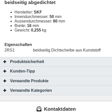
beidseitig abgedichtet
Hersteller:
SKF
Innendurchmesser:
50
mm
Aussendurchmesser:
80
mm
Breite:
16
mm
Gewicht:
0,255
kg
Eigenschaften
2RS1
beidseitig Dichtscheibe aus Kunststoff
Produktsicherheit
Kunden-Tipp
Verwandte Produkte
Verwandte Kategorien
Kontaktdaten