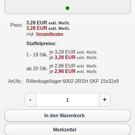
3,28 EUR
exkl. MwSt.
Preis:
3,28 EUR
exkl. MwSt.
zzgl.
Versandkosten
Staffelpreise:
je 3,28 EUR
exkl. MwSt.
1 - 19 Stk.
je
3,28 EUR
exkl. MwSt.
je 2,96 EUR
exkl. MwSt.
ab 20 Stk.
je
2,96 EUR
exkl. MwSt.
Art.Nr.:
Rillenkugellager 6002-2RSH SKF 15x32x9
-
+
In den Warenkorb
Merkzettel