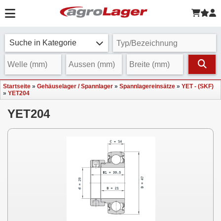
Suche in Kategorie
Startseite
»
Gehäuselager / Spannlager
»
Spannlagereinsätze
»
YET - (SKF)
»
YET204
YET204