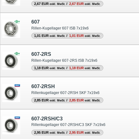
2,67 EUR
/
2,67 EUR
exkl. MwSt.
exkl. MwSt.
607
Rillen-Kugellager 607 ISB 7x19x6
1,01 EUR
/
1,01 EUR
exkl. MwSt.
exkl. MwSt.
607-2RS
Rillen-Kugellager 607-2RS ISB 7x19x6
1,18 EUR
/
1,18 EUR
exkl. MwSt.
exkl. MwSt.
607-2RSH
Rillenkugellager 607-2RSH SKF 7x19x6
2,85 EUR
/
2,85 EUR
exkl. MwSt.
exkl. MwSt.
607-2RSH/C3
Rillenkugellager 607-2RSH/C3 SKF 7x19x6
2,95 EUR
/
2,95 EUR
exkl. MwSt.
exkl. MwSt.