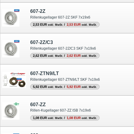
607-2Z
Rillenkugellager 607-2Z SKF 7x19x6
2,53 EUR
/
2,53 EUR
exkl. MwSt.
exkl. MwSt.
607-2Z/C3
Rillenkugellager 607-2Z/C3 SKF 7x19x6
2,62 EUR
/
2,62 EUR
exkl. MwSt.
exkl. MwSt.
607-ZTN9/LT
Rillenkugellager 607-ZTN9/LT SKF 7x19x6
5,92 EUR
/
5,92 EUR
exkl. MwSt.
exkl. MwSt.
607-ZZ
Rillen-Kugellager 607-ZZ ISB 7x19x6
1,08 EUR
/
1,08 EUR
exkl. MwSt.
exkl. MwSt.