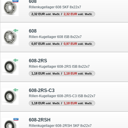
608
Rillenkugellager 608 SKF 8x22x7
2,32 EUR
/
2,32 EUR
exkl. MwSt.
exkl. MwSt.
608
Rillen-Kugellager 608 ISB 8x22x7
0,97 EUR
/
0,97 EUR
exkl. MwSt.
exkl. MwSt.
608-2RS
Rillen-Kugellager 608-2RS ISB 8x22x7
1,18 EUR
/
1,18 EUR
exkl. MwSt.
exkl. MwSt.
608-2RS-C3
Rillen-Kugellager 608-2RS-C3 ISB 8x22x7
1,18 EUR
/
1,18 EUR
exkl. MwSt.
exkl. MwSt.
608-2RSH
Rillenkugellager 608-2RSH SKF 8x22x7