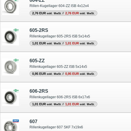
604-ZZ
Rillen-Kugellager 604-ZZ ISB 4x12x4
2,76 EUR
/
2,76 EUR
exkl. MwSt.
exkl. MwSt.
605-2RS
Rillenkugellager 605-2RS ISB 5x14x5
1,01 EUR
/
1,01 EUR
exkl. MwSt.
exkl. MwSt.
605-ZZ
Rillenkugellager 605-ZZ ISB 5x14x5
0,95 EUR
/
0,95 EUR
exkl. MwSt.
exkl. MwSt.
606-2RS
Rillenkugellager 606-2RS ISB 6x17x6
1,01 EUR
/
1,01 EUR
exkl. MwSt.
exkl. MwSt.
607
Rillenkugellager 607 SKF 7x19x6