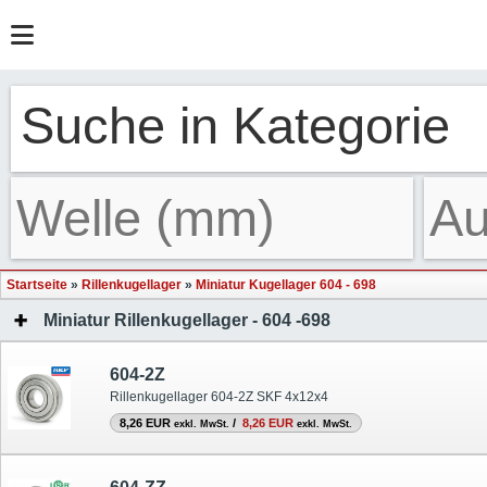
Suche in Kategorie
Startseite
»
Rillenkugellager
»
Miniatur Kugellager 604 - 698
Miniatur Rillenkugellager - 604 -698
604-2Z
Rillenkugellager 604-2Z SKF 4x12x4
8,26 EUR
/
8,26 EUR
exkl. MwSt.
exkl. MwSt.