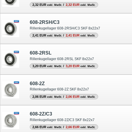
2,32 EUR
/
2,32 EUR
exkl. MwSt.
exkl. MwSt.
608-2RSH/C3
Rillenkugellager 608-2RSH/C3 SKF 8x22x7
2,41 EUR
/
2,41 EUR
exkl. MwSt.
exkl. MwSt.
608-2RSL
Rillenkugellager 608-2RSL SKF 8x22x7
3,20 EUR
/
3,20 EUR
exkl. MwSt.
exkl. MwSt.
608-2Z
Rillenkugellager 608-2Z SKF 8x22x7
2,06 EUR
/
2,06 EUR
exkl. MwSt.
exkl. MwSt.
608-2Z/C3
Rillenkugellager 608-2Z/C3 SKF 8x22x7
2,66 EUR
/
2,66 EUR
exkl. MwSt.
exkl. MwSt.