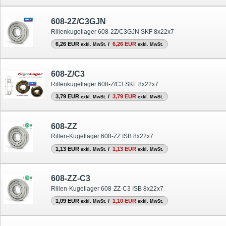
608-2Z/C3GJN
Rillenkugellager 608-2Z/C3GJN SKF 8x22x7
6,26 EUR
/
6,26 EUR
exkl. MwSt.
exkl. MwSt.
608-Z/C3
Rillenkugellager 608-Z/C3 SKF 8x22x7
3,79 EUR
/
3,79 EUR
exkl. MwSt.
exkl. MwSt.
608-ZZ
Rillen-Kugellager 608-ZZ ISB 8x22x7
1,13 EUR
/
1,13 EUR
exkl. MwSt.
exkl. MwSt.
608-ZZ-C3
Rillen-Kugellager 608-ZZ-C3 ISB 8x22x7
1,09 EUR
/
1,10 EUR
exkl. MwSt.
exkl. MwSt.