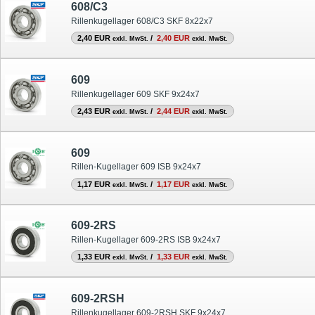
608/C3
Rillenkugellager 608/C3 SKF 8x22x7
2,40 EUR
/
2,40 EUR
exkl. MwSt.
exkl. MwSt.
609
Rillenkugellager 609 SKF 9x24x7
2,43 EUR
/
2,44 EUR
exkl. MwSt.
exkl. MwSt.
609
Rillen-Kugellager 609 ISB 9x24x7
1,17 EUR
/
1,17 EUR
exkl. MwSt.
exkl. MwSt.
609-2RS
Rillen-Kugellager 609-2RS ISB 9x24x7
1,33 EUR
/
1,33 EUR
exkl. MwSt.
exkl. MwSt.
609-2RSH
Rillenkugellager 609-2RSH SKF 9x24x7